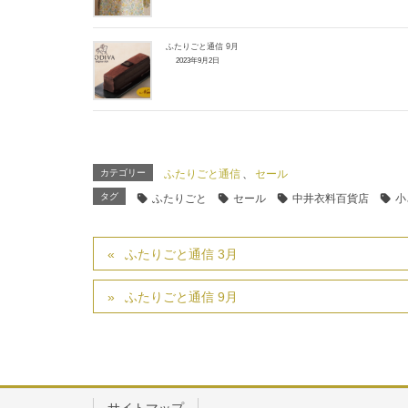
ふたりごと通信 9月
2023年9月2日
カテゴリー
ふたりごと通信
、
セール
タグ
ふたりごと
セール
中井衣料百貨店
小
ふたりごと通信 3月
ふたりごと通信 9月