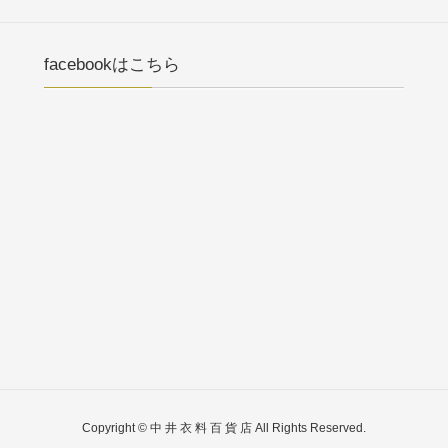
facebookはこちら
Copyright © 中 井 衣 料 百 貨 店 All Rights Reserved.