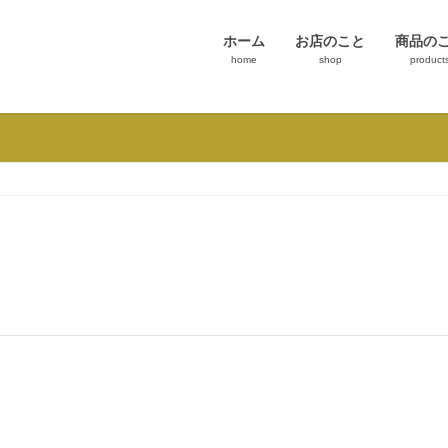
ホーム
お店のこと
商品の
home
shop
product