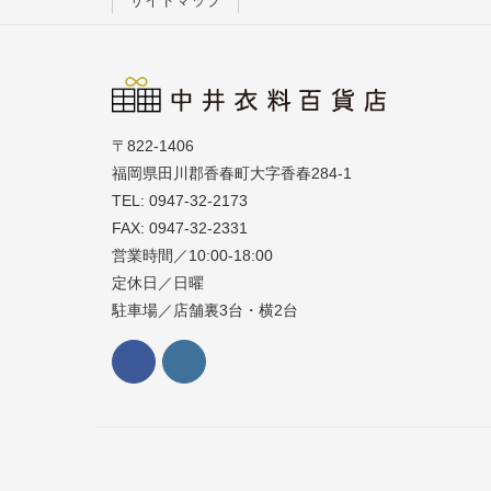
サイトマップ
〒822-1406
福岡県田川郡香春町大字香春284-1
TEL: 0947-32-2173
FAX: 0947-32-2331
営業時間／10:00-18:00
定休日／日曜
駐車場／店舗裏3台・横2台