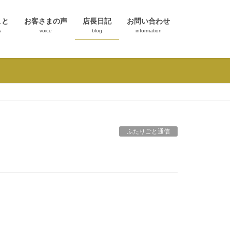
こと
お客さまの声
店長日記
お問い合わせ
s
voice
blog
information
ふたりごと通信