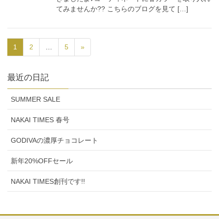
てみませんか?? こちらのブログを見て […]
1
2
…
5
»
最近の日記
SUMMER SALE
NAKAI TIMES 春号
GODIVAの濃厚チョコレート
新年20%OFFセール
NAKAI TIMES創刊です!!