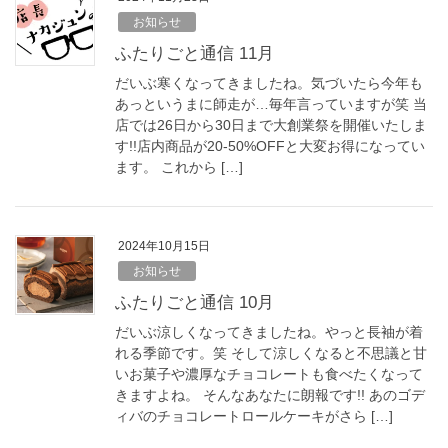
お知らせ
ふたりごと通信 11月
だいぶ寒くなってきましたね。気づいたら今年も
あっというまに師走が…毎年言っていますが笑 当
店では26日から30日まで大創業祭を開催いたしま
す!!店内商品が20-50%OFFと大変お得になってい
ます。 これから […]
2024年10月15日
お知らせ
ふたりごと通信 10月
だいぶ涼しくなってきましたね。やっと長袖が着
れる季節です。笑 そして涼しくなると不思議と甘
いお菓子や濃厚なチョコレートも食べたくなって
きますよね。 そんなあなたに朗報です!! あのゴデ
ィバのチョコレートロールケーキがさら […]