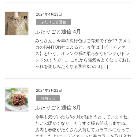
2024年4月23日
ふたりごと通信
ふたりごと通信 4月
みなさん、今年の流行色はご存知ですか?? アメリ
カのPANTON社によると、今年は【ピーチファ
ズ】という、オレンジ系の柔らかなピンクがトレ
ンドのようです。 これから陽気もよくなっておし
ゃれを楽しみたくなる季節&#x1f3 […]
2024年3月22日
お知らせ
ふたりごと通信 3月
今年も気づいたら3ヶ月が経とうとしていますね。
だいぶ暖かくなり、もうすぐ桜も開花しますね。
店内も春物がたくさん入荷してカラフルになって
きましたよ♪コーディネートに春カラーを取り入れ